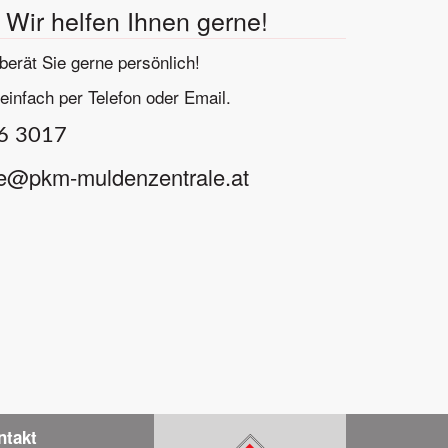
Wir helfen Ihnen gerne!
erät Sie gerne persönlich!
einfach per Telefon oder Email.
26 3017
e@pkm-muldenzentrale.at
ntakt