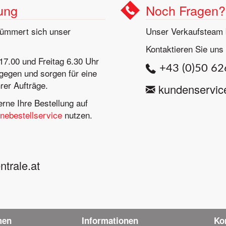
lung
Noch Fragen?
kümmert sich unser
Unser Verkaufsteam b
Kontaktieren Sie uns 
17.00 und Freitag 6.30 Uhr
+43 (0)50 6
gegen und sorgen für eine
rer Aufträge.
kundenservic
rne Ihre Bestellung auf
inebestellservice
nutzen.
rale.at
men
Informationen
Ko