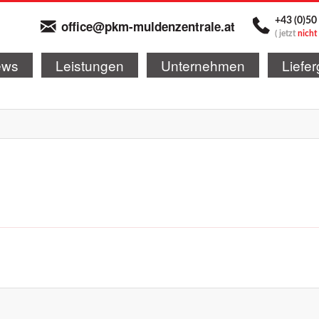
+43 (0)50
office@pkm-muldenzentrale.at
(
jetzt
nicht
ews
Leistungen
Unternehmen
Liefer