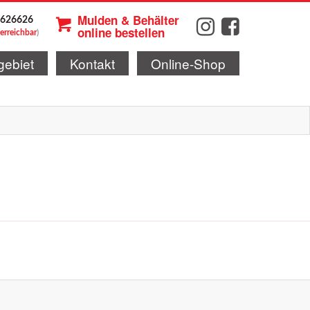
Mulden & Behälter
 626626
online bestellen
 erreichbar
)
gebiet
Kontakt
Online-Shop