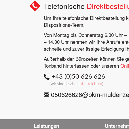
Telefonische
Direktbestel
Um Ihre telefonische Direktbestellung 
Dispositions-Team.
Von Montag bis Donnerstag 6.30 Uhr – 
– 14.00 Uhr nehmen wir Ihre Anrufe ent
schnelle und zuverlässige Erledigung Ih
Außerhalb der Bürozeiten können Sie ge
Tonband hinterlassen oder unseren
Onl
+43 (0)50 626 626
(
wir sind
jetzt
nicht erreichbar
)
050626626@pkm-muldenzent
Leistungen
Unterneh