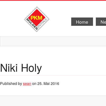
Home
N
Niki Holy
Published by
sean
on
25. Mai 2016