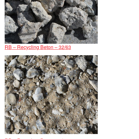
RB – Recycling Beton – 32/63