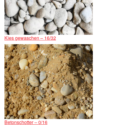
Kies gewaschen – 16/32
Betonschotter – 0/16