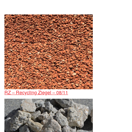
RZ – Recycling Ziegel – 08/11