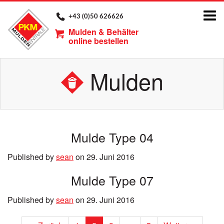
Tog
+43 (0)50 626626
nav
Mulden & Behälter
online bestellen
Mulden
Mulde Type 04
Published by
sean
on
29. Juni 2016
Mulde Type 07
Published by
sean
on
29. Juni 2016