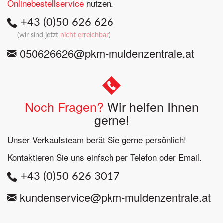
Onlinebestellservice
nutzen.
+43 (0)50 626 626
(
wir sind
jetzt
nicht erreichbar
)
050626626@pkm-muldenzentrale.at
Noch Fragen?
Wir helfen Ihnen
gerne!
Unser Verkaufsteam berät Sie gerne persönlich!
Kontaktieren Sie uns einfach per Telefon oder Email.
+43 (0)50 626 3017
kundenservice@pkm-muldenzentrale.at