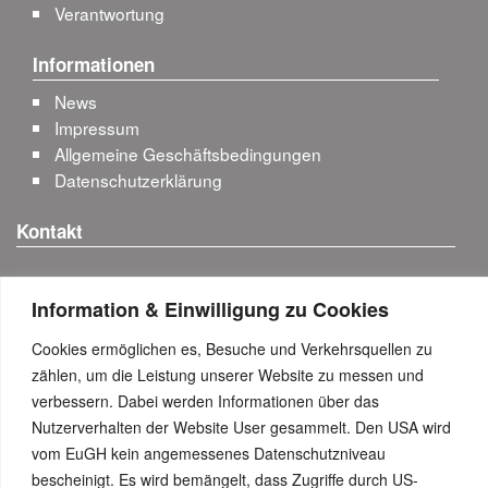
Verantwortung
Informationen
News
Impressum
Allgemeine Geschäftsbedingungen
Datenschutzerklärung
Kontakt
+43 (0)50 626626
Information & Einwilligung zu Cookies
Anfahrt & Kontakt-Details
Cookies ermöglichen es, Besuche und Verkehrsquellen zu
Besuchen Sie uns...
zählen, um die Leistung unserer Website zu messen und
verbessern. Dabei werden Informationen über das
Nutzerverhalten der Website User gesammelt. Den USA wird
vom EuGH kein angemessenes Datenschutzniveau
bescheinigt. Es wird bemängelt, dass Zugriffe durch US-