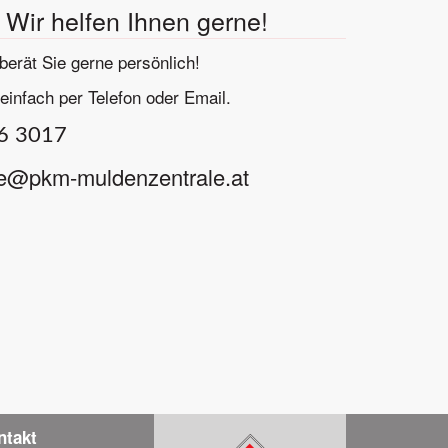
Wir helfen Ihnen gerne!
erät Sie gerne persönlich!
einfach per Telefon oder Email.
26 3017
e@pkm-muldenzentrale.at
ntakt