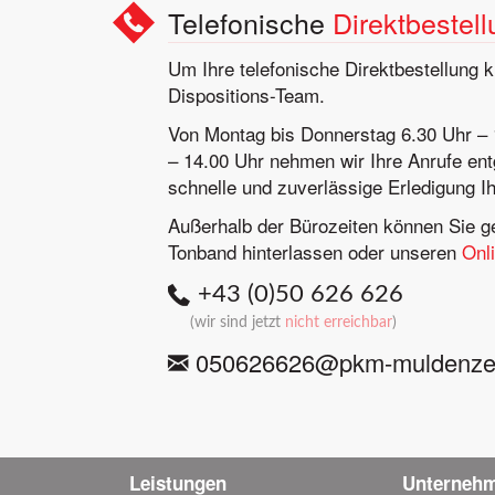
Telefonische
Direktbestel
Um Ihre telefonische Direktbestellung 
Dispositions-Team.
Von Montag bis Donnerstag 6.30 Uhr – 
– 14.00 Uhr nehmen wir Ihre Anrufe ent
schnelle und zuverlässige Erledigung Ih
Außerhalb der Bürozeiten können Sie ge
Tonband hinterlassen oder unseren
Onl
+43 (0)50 626 626
(
wir sind
jetzt
nicht erreichbar
)
050626626@pkm-muldenzent
Leistungen
Unterneh