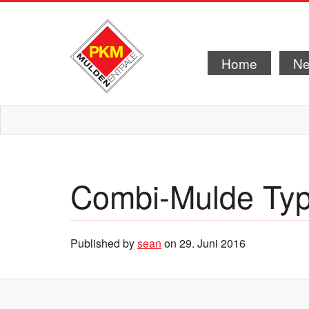
Home
N
Combi-Mulde Ty
Published by
sean
on
29. Juni 2016