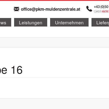
+43 (0)50
office@pkm-muldenzentrale.at
(
jetzt
nicht
ews
Leistungen
Unternehmen
Liefer
pe 16