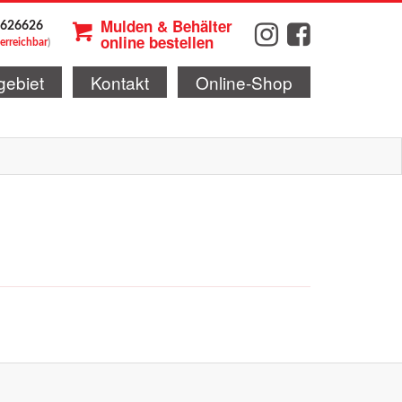
Mulden & Behälter
 626626
online bestellen
 erreichbar
)
gebiet
Kontakt
Online-Shop