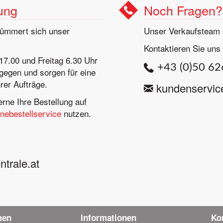
lung
Noch Fragen?
kümmert sich unser
Unser Verkaufsteam b
Kontaktieren Sie uns 
17.00 und Freitag 6.30 Uhr
+43 (0)50 6
gegen und sorgen für eine
rer Aufträge.
kundenservic
rne Ihre Bestellung auf
inebestellservice
nutzen.
rale.at
men
Informationen
Ko