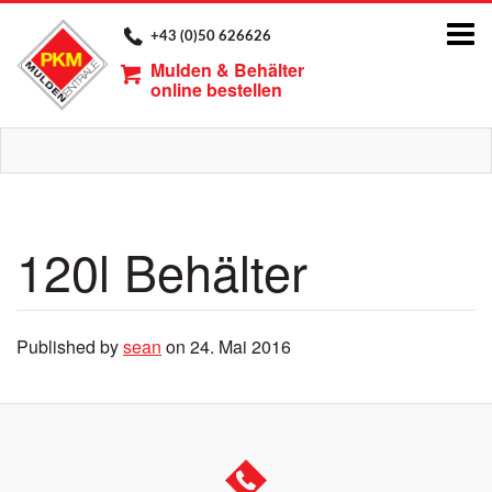
Tog
+43 (0)50 626626
nav
Mulden & Behälter
online bestellen
120l Behälter
Published by
sean
on
24. Mai 2016