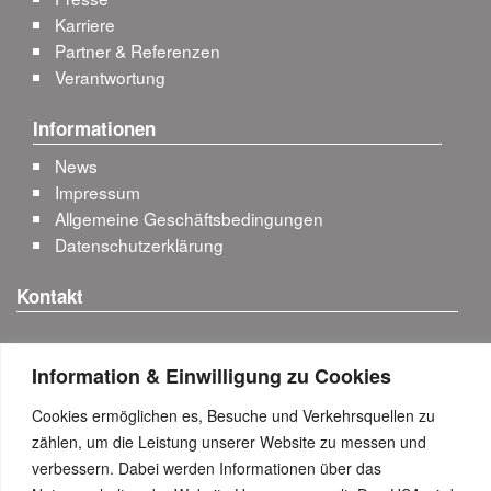
Karriere
Partner & Referenzen
Verantwortung
Informationen
News
Impressum
Allgemeine Geschäftsbedingungen
Datenschutzerklärung
Kontakt
+43 (0)50 626626
Information & Einwilligung zu Cookies
Anfahrt & Kontakt-Details
Cookies ermöglichen es, Besuche und Verkehrsquellen zu
Besuchen Sie uns...
zählen, um die Leistung unserer Website zu messen und
verbessern. Dabei werden Informationen über das