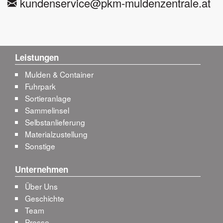
kundenservice@pkm-muldenzentrale.at
Leistungen
Mulden & Container
Fuhrpark
Sortieranlage
Sammelinsel
Selbstanlieferung
Materialzustellung
Sonstige
Unternehmen
Über Uns
Geschichte
Team
Presse