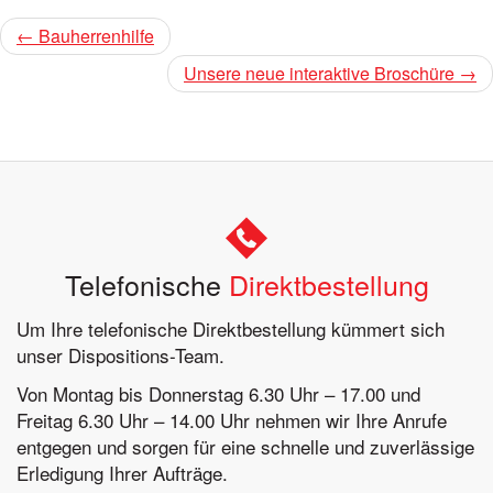
← Bauherrenhilfe
Unsere neue interaktive Broschüre →
Telefonische
Direktbestellung
Um Ihre telefonische Direktbestellung kümmert sich
unser Dispositions-Team.
Von Montag bis Donnerstag 6.30 Uhr – 17.00 und
Freitag 6.30 Uhr – 14.00 Uhr nehmen wir Ihre Anrufe
entgegen und sorgen für eine schnelle und zuverlässige
Erledigung Ihrer Aufträge.