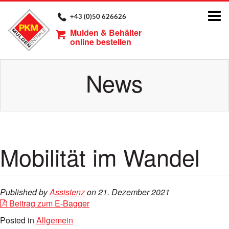
Tog
+43 (0)50 626626
nav
Mulden & Behälter
online bestellen
News
Mobilität im Wandel
Published by
Assistenz
on
21. Dezember 2021
Beitrag zum E-Bagger
Posted in
Allgemein